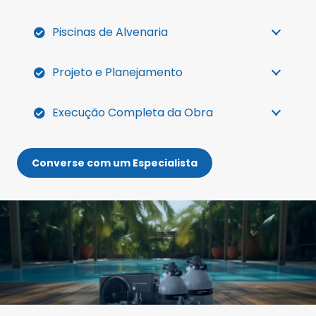
Piscinas de Alvenaria
Projeto e Planejamento
Execução Completa da Obra
Converse com um Especialista